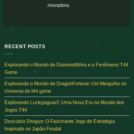
inovadora.
RECENT POSTS
Explorando o Mundo de DiamondWins e o Fenômeno T44
Game
Explorando o Mundo de DragonFortune: Um Mergulho no
Universo do t44 game
Explorando Luckyjaguar2: Uma Nova Era no Mundo dos
Jogos T44
Descubra Shogun: O Fascinante Jogo de Estratégia
Inspirado no Japão Feudal