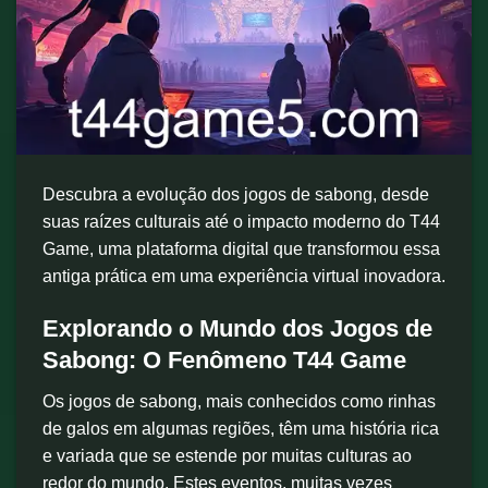
Descubra a evolução dos jogos de sabong, desde
suas raízes culturais até o impacto moderno do T44
Game, uma plataforma digital que transformou essa
antiga prática em uma experiência virtual inovadora.
Explorando o Mundo dos Jogos de
Sabong: O Fenômeno T44 Game
Os jogos de sabong, mais conhecidos como rinhas
de galos em algumas regiões, têm uma história rica
e variada que se estende por muitas culturas ao
redor do mundo. Estes eventos, muitas vezes