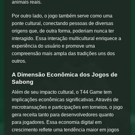
animais reais.
Por outro lado, o jogo também serve como uma
ponte cultural, conectando pessoas de diversas
origens que, de outra forma, poderiam nunca ter
interagido. Essa interação multicultural enriquece a
experiência do usuário e promove uma
compreensão mais ampla das tradições uns dos
outros.
A Dimensão Econômica dos Jogos de
Sabong
Além de seu impacto cultural, o T44 Game tem
implicações econômicas significativas. Através de
microtransações e participações em torneios, o jogo
gera receita tanto para desenvolvedores quanto
para jogadores. Essa economia digital em
crescimento reflete uma tendência maior em jogos