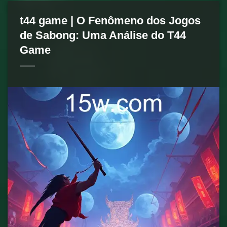
t44 game | O Fenômeno dos Jogos
de Sabong: Uma Análise do T44
Game