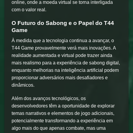
online, onde a moeda virtual se torna interligada
com o valor real.
O Futuro do Sabong e o Papel do T44
Game
À medida que a tecnologia continua a avançar, o
T44 Game provavelmente verá mais inovações. A
realidade aumentada e virtual pode trazer ainda
mais realismo para a experiência de sabong digital,
enquanto melhorias na inteligência artificial podem
proporcionar adversários mais desafiadores e
dinâmicos.
Além dos avanços tecnológicos, os
desenvolvedores têm a oportunidade de explorar
temas narrativos e elementos de jogo adicionais,
potencialmente transformando a experiência em
algo mais do que apenas combate, mas uma