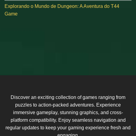
Explorando o Mundo de Dungeon: A Aventura do T44
Game
Discover an exciting collection of games ranging from
puzzles to action-packed adventures. Experience
immersive gameplay, stunning graphics, and cross-
platform compatibility. Enjoy seamless navigation and
regular updates to keep your gaming experience fresh and
engaging.