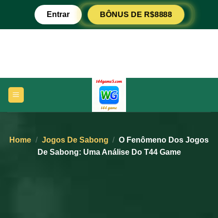
Ir
Entrar
BÔNUS DE R$8888
para
o
conteúdo
Home
/
Jogos De Sabong
/
O Fenômeno Dos Jogos
De Sabong: Uma Análise Do T44 Game