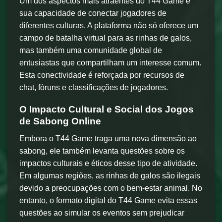
Um dos aspectos mais atraentes do T44 Game é
sua capacidade de conectar jogadores de
diferentes culturas. A plataforma não só oferece um
campo de batalha virtual para as rinhas de galos,
mas também uma comunidade global de
entusiastas que compartilham um interesse comum.
Esta conectividade é reforçada por recursos de
chat, fóruns e classificações de jogadores.
O Impacto Cultural e Social dos Jogos
de Sabong Online
Embora o T44 Game traga uma nova dimensão ao
sabong, ele também levanta questões sobre os
impactos culturais e éticos desse tipo de atividade.
Em algumas regiões, as rinhas de galos são ilegais
devido a preocupações com o bem-estar animal. No
entanto, o formato digital do T44 Game evita essas
questões ao simular os eventos sem prejudicar