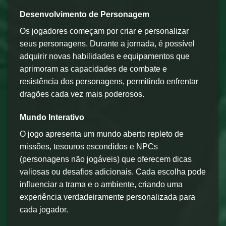
Desenvolvimento de Personagem
Os jogadores começam por criar e personalizar
seus personagens. Durante a jornada, é possível
adquirir novas habilidades e equipamentos que
aprimoram as capacidades de combate e
resistência dos personagens, permitindo enfrentar
dragões cada vez mais poderosos.
Mundo Interativo
O jogo apresenta um mundo aberto repleto de
missões, tesouros escondidos e NPCs
(personagens não jogáveis) que oferecem dicas
valiosas ou desafios adicionais. Cada escolha pode
influenciar a trama e o ambiente, criando uma
experiência verdadeiramente personalizada para
cada jogador.