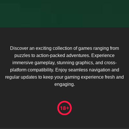
Discover an exciting collection of games ranging from
puzzles to action-packed adventures. Experience
immersive gameplay, stunning graphics, and cross-
platform compatibility. Enjoy seamless navigation and
regular updates to keep your gaming experience fresh and
engaging.