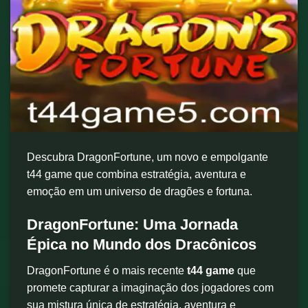
Descubra DragonFortune, um novo e empolgante
t44 game que combina estratégia, aventura e
emoção em um universo de dragões e fortuna.
DragonFortune: Uma Jornada
Épica no Mundo dos Dracônicos
DragonFortune é o mais recente
t44 game
que
promete capturar a imaginação dos jogadores com
sua mistura única de estratégia, aventura e