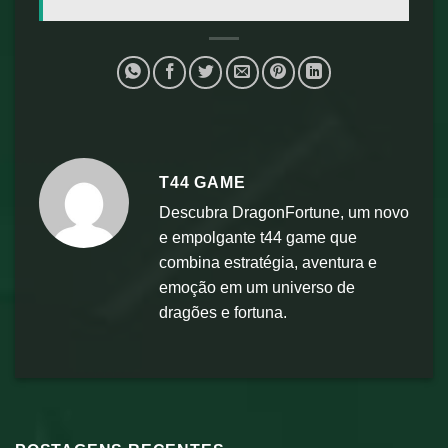
T44 GAME
Descubra DragonFortune, um novo
e empolgante t44 game que
combina estratégia, aventura e
emoção em um universo de
dragões e fortuna.