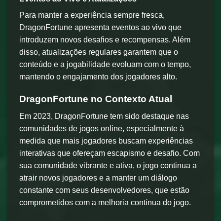
Para manter a experiência sempre fresca,
DragonFortune apresenta eventos ao vivo que
introduzem novos desafios e recompensas. Além
disso, atualizações regulares garantem que o
conteúdo e a jogabilidade evoluam com o tempo,
mantendo o engajamento dos jogadores alto.
DragonFortune no Contexto Atual
Em 2023, DragonFortune tem sido destaque nas
comunidades de jogos online, especialmente à
medida que mais jogadores buscam experiências
interativas que ofereçam escapismo e desafio. Com
sua comunidade vibrante e ativa, o jogo continua a
atrair novos jogadores e a manter um diálogo
constante com seus desenvolvedores, que estão
comprometidos com a melhoria contínua do jogo.