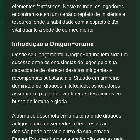
elementos fantásticos. Neste mundo, os jogadores
encontram-se em um cenário repleto de mistérios e
tesouros, onde a habilidade com a espada é tão
vital quanto a sede de conhecimento.
Introdução a DragonFortune
Desde seu lançamento, DragonFortune tem sido um
sucesso entre os entusiastas de jogos pela sua
capacidade de oferecer desafios intrigantes e
recompensas substanciais. Situado em um reino
dominado por dragões mitológicos, os jogadores
assumem o papel de aventureiros destemidos em
busca de fortuna e glória.
A trama se desenrola em uma terra onde dragões
antigos guardam segredos milenares e cada
decisão pode alterar o curso da sua jornada.
DragonFortune chama a atenção não apenas pelo