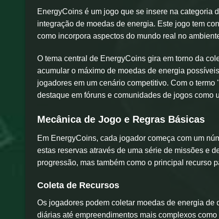
EnergyCoins é um jogo que se insere na categoria do
integração de moedas de energia. Este jogo tem co
como incorpora aspectos do mundo real no ambiente 
O tema central de EnergyCoins gira em torno da col
acumular o máximo de moedas de energia possíveis
jogadores em um cenário competitivo. Com o termo 
destaque em fóruns e comunidades de jogos como um
Mecânica de Jogo e Regras Básicas
Em EnergyCoins, cada jogador começa com um número
estas reservas através de uma série de missões e 
progressão, mas também como o principal recurso par
Coleta de Recursos
Os jogadores podem coletar moedas de energia de d
diárias até empreendimentos mais complexos como 