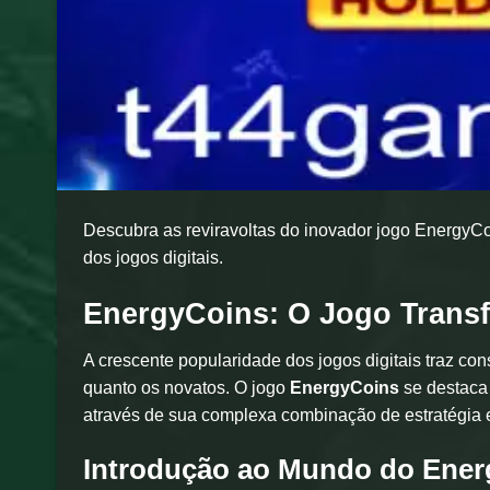
Descubra as reviravoltas do inovador jogo EnergyCo
dos jogos digitais.
EnergyCoins: O Jogo Transf
A crescente popularidade dos jogos digitais traz co
quanto os novatos. O jogo
EnergyCoins
se destaca
através de sua complexa combinação de estratégia e
Introdução ao Mundo do Ene