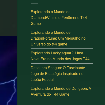
Explorando o Mundo de
DiamondWins e o Fenômeno T44
Game
Explorando o Mundo de
DragonFortune: Um Mergulho no
Universo do t44 game
Explorando Luckyjaguar2: Uma
Nova Era no Mundo dos Jogos T44
Descubra Shogun: O Fascinante
Jogo de Estratégia Inspirado no
Japão Feudal
Explorando o Mundo de Dungeon: A
Aventura do T44 Game