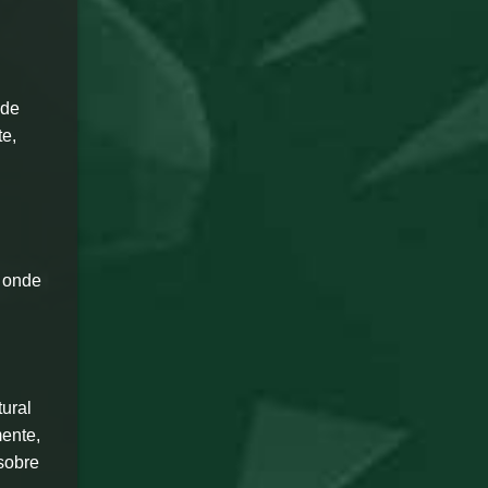
 de
te,
, onde
ural
ente,
sobre