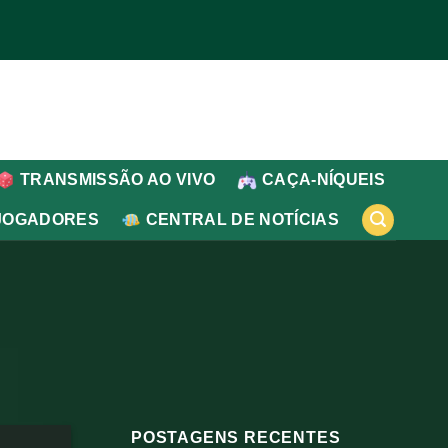
TRANSMISSÃO AO VIVO
CAÇA-NÍQUEIS
JOGADORES
CENTRAL DE NOTÍCIAS
POSTAGENS RECENTES