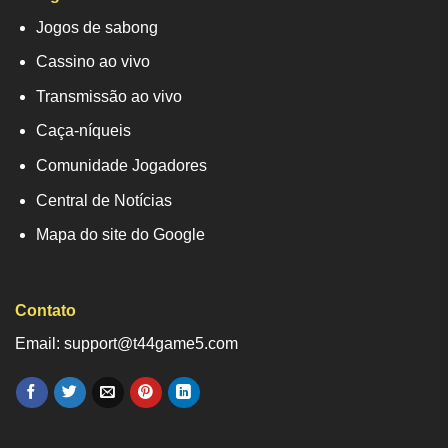
Jogos de sabong
Cassino ao vivo
Transmissão ao vivo
Caça-níqueis
Comunidade Jogadores
Central de Notícias
Mapa do site do Google
Contato
Email: support@t44game5.com