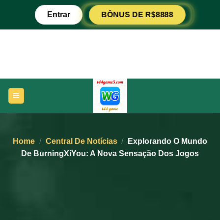
Ir
BÔNUS DE R$8888
Entrar
para
o
conteúdo
Home
/
Central De Notícias
/
Explorando O Mundo
De BurningXiYou: A Nova Sensação Dos Jogos