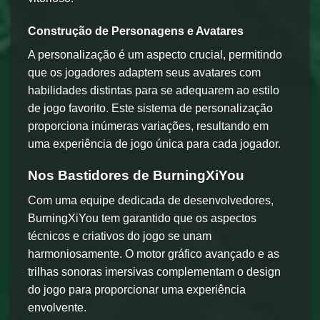
Construção de Personagens e Avatares
A personalização é um aspecto crucial, permitindo
que os jogadores adaptem seus avatares com
habilidades distintas para se adequarem ao estilo
de jogo favorito. Este sistema de personalização
proporciona inúmeras variações, resultando em
uma experiência de jogo única para cada jogador.
Nos Bastidores de BurningXiYou
Com uma equipe dedicada de desenvolvedores,
BurningXiYou tem garantido que os aspectos
técnicos e criativos do jogo se unam
harmoniosamente. O motor gráfico avançado e as
trilhas sonoras imersivas complementam o design
do jogo para proporcionar uma experiência
envolvente.