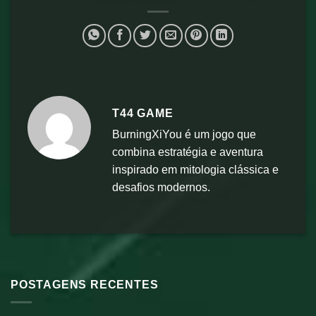
T44 GAME
BurningXiYou é um jogo que
combina estratégia e aventura
inspirado em mitologia clássica e
desafios modernos.
POSTAGENS RECENTES