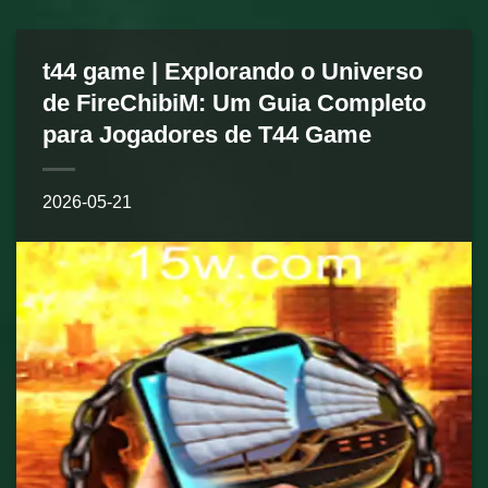
t44 game | Explorando o Universo
de FireChibiM: Um Guia Completo
para Jogadores de T44 Game
2026-05-21