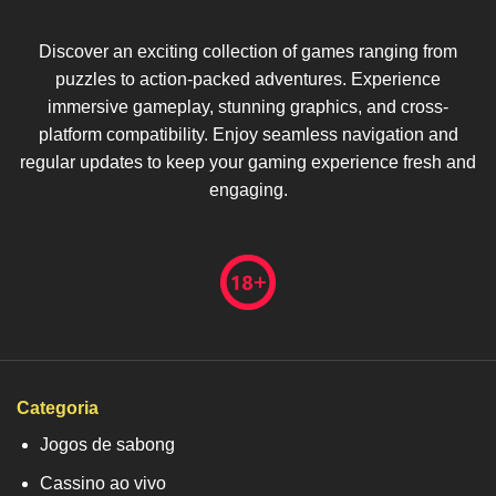
Discover an exciting collection of games ranging from
puzzles to action-packed adventures. Experience
immersive gameplay, stunning graphics, and cross-
platform compatibility. Enjoy seamless navigation and
regular updates to keep your gaming experience fresh and
engaging.
Categoria
Jogos de sabong
Cassino ao vivo