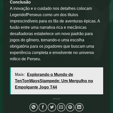
Conclusão
A inovação e o cuidado nos detalhes colocam
LegendofPerseus como um dos títulos
imprescindíveis para os fãs de aventuras épicas. A
fusão entre uma narrativa rica e mecânicas
desafiadoras estabelece um novo padrão para
jogos do gênero, tornando-o uma escolha
obrigatória para os jogadores que buscam uma
experiência completa e envolvente no universo
mítico de Perseu.
Mais:
Explorando o Mundo de
TenTonWaysStampede: Um Mergulho no
Empolgante Jogo T44