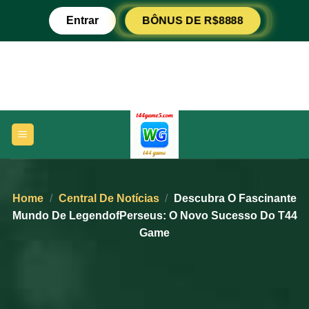
Ir
Entrar
BÔNUS DE R$8888
para
o
conteúdo
Home
/
Central De Notícias
/
Descubra O Fascinante
Mundo De LegendofPerseus: O Novo Sucesso Do T44
Game