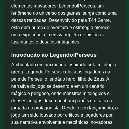
elementos inovadores. LegendofPerseus, um
fenômeno no universo dos games, surge como uma
dessas raridades. Desenvolvido pela T44 Game,
esta obra prima de aventura e estratégia oferece
uma experiência imersiva repleta de histórias
fascinantes e desafios intrigantes.
Introdução ao LegendofPerseus
Ambientado em um mundo inspirado pela mitologia
grega, LegendofPerseus coloca os jogadores na
pele de Perseu, o lendário herói filho de Zeus. A
narrativa do jogo se desenrola em um cenário
mágico e perigoso, onde monstros mitológicos e
deuses antigos desempenham papéis cruciais na
jornada do protagonista. Desde o seu lançamento, o
jogo tem sido louvado por críticos e jogadores por
sua narrativa envolvente e mecânicas inovadoras.