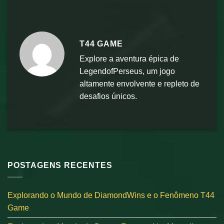
T44 GAME
Explore a aventura épica de
LegendofPerseus, um jogo
altamente envolvente e repleto de
desafios únicos.
POSTAGENS RECENTES
Explorando o Mundo de DiamondWins e o Fenômeno T44
Game