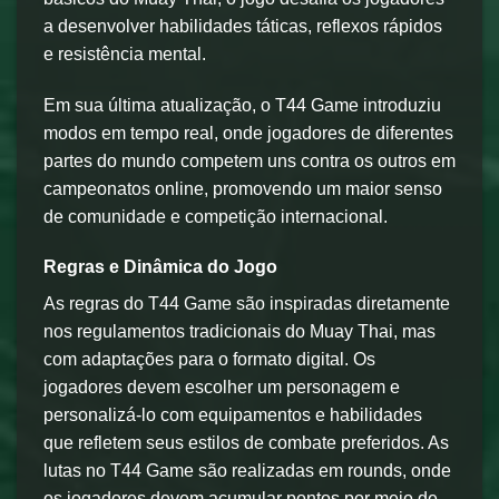
a desenvolver habilidades táticas, reflexos rápidos
e resistência mental.
Em sua última atualização, o T44 Game introduziu
modos em tempo real, onde jogadores de diferentes
partes do mundo competem uns contra os outros em
campeonatos online, promovendo um maior senso
de comunidade e competição internacional.
Regras e Dinâmica do Jogo
As regras do T44 Game são inspiradas diretamente
nos regulamentos tradicionais do Muay Thai, mas
com adaptações para o formato digital. Os
jogadores devem escolher um personagem e
personalizá-lo com equipamentos e habilidades
que refletem seus estilos de combate preferidos. As
lutas no T44 Game são realizadas em rounds, onde
os jogadores devem acumular pontos por meio de