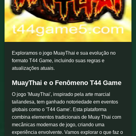
Exploramos o jogo MuayThai e sua evolução no
formato T44 Game, incluindo suas regras e
atualizações atuais.
MuayThai e o Fenômeno T44 Game
O jogo 'MuayThai', inspirado pela arte marcial
tailandesa, tem ganhado notoriedade em eventos
globais como o 'T44 Game'. Esta plataforma
combina elementos tradicionais de Muay Thai com
mecânicas modernas de jogo, criando uma
experiência envolvente. Vamos explorar o que faz o