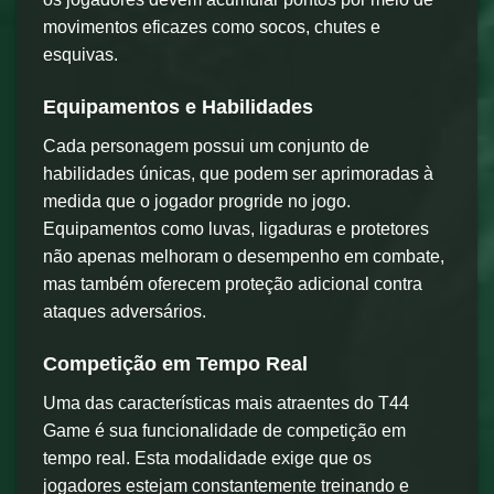
movimentos eficazes como socos, chutes e
esquivas.
Equipamentos e Habilidades
Cada personagem possui um conjunto de
habilidades únicas, que podem ser aprimoradas à
medida que o jogador progride no jogo.
Equipamentos como luvas, ligaduras e protetores
não apenas melhoram o desempenho em combate,
mas também oferecem proteção adicional contra
ataques adversários.
Competição em Tempo Real
Uma das características mais atraentes do T44
Game é sua funcionalidade de competição em
tempo real. Esta modalidade exige que os
jogadores estejam constantemente treinando e