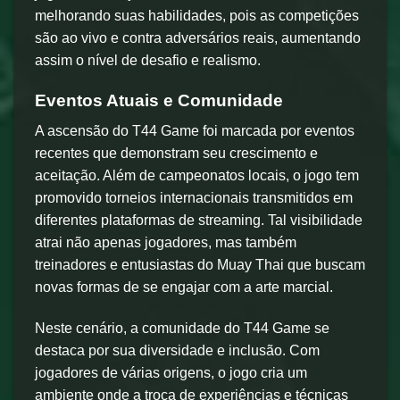
melhorando suas habilidades, pois as competições
são ao vivo e contra adversários reais, aumentando
assim o nível de desafio e realismo.
Eventos Atuais e Comunidade
A ascensão do T44 Game foi marcada por eventos
recentes que demonstram seu crescimento e
aceitação. Além de campeonatos locais, o jogo tem
promovido torneios internacionais transmitidos em
diferentes plataformas de streaming. Tal visibilidade
atrai não apenas jogadores, mas também
treinadores e entusiastas do Muay Thai que buscam
novas formas de se engajar com a arte marcial.
Neste cenário, a comunidade do T44 Game se
destaca por sua diversidade e inclusão. Com
jogadores de várias origens, o jogo cria um
ambiente onde a troca de experiências e técnicas