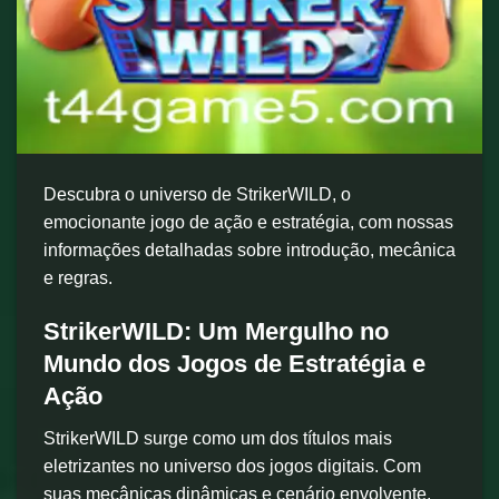
Descubra o universo de StrikerWILD, o
emocionante jogo de ação e estratégia, com nossas
informações detalhadas sobre introdução, mecânica
e regras.
StrikerWILD: Um Mergulho no
Mundo dos Jogos de Estratégia e
Ação
StrikerWILD surge como um dos títulos mais
eletrizantes no universo dos jogos digitais. Com
suas mecânicas dinâmicas e cenário envolvente,