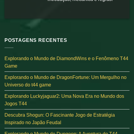
POSTAGENS RECENTES
Explorando o Mundo de DiamondWins e o Fenômeno T44
Game
Explorando o Mundo de DragonFortune: Um Mergulho no
Universo do t44 game
Explorando Luckyjaguar2: Uma Nova Era no Mundo dos
Jogos T44
Descubra Shogun: O Fascinante Jogo de Estratégia
Inspirado no Japão Feudal
Explorando o Mundo de Dungeon: A Aventura do T44