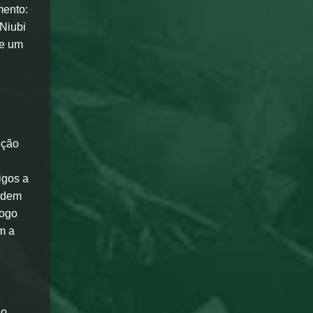
mento:
Niubi
de um
ução
igos a
podem
jogo
m a
 o