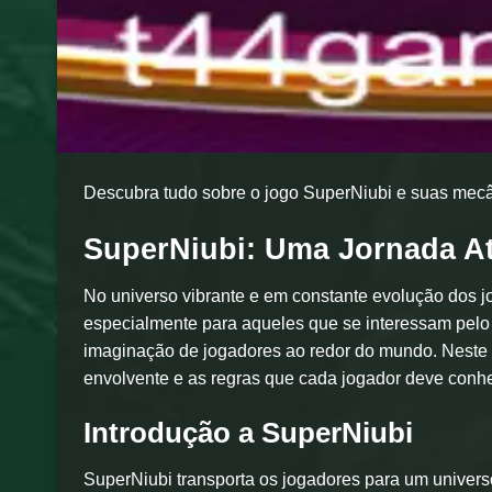
Descubra tudo sobre o jogo SuperNiubi e suas mecâ
SuperNiubi: Uma Jornada A
No universo vibrante e em constante evolução dos j
especialmente para aqueles que se interessam pelo g
imaginação de jogadores ao redor do mundo. Neste a
envolvente e as regras que cada jogador deve conhec
Introdução a SuperNiubi
SuperNiubi transporta os jogadores para um universo