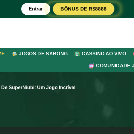
Entrar
BÔNUS DE R$8888
ME
JOGOS DE SABONG
CASSINO AO VIVO
COMUNIDADE 
De SuperNiubi: Um Jogo Incrível