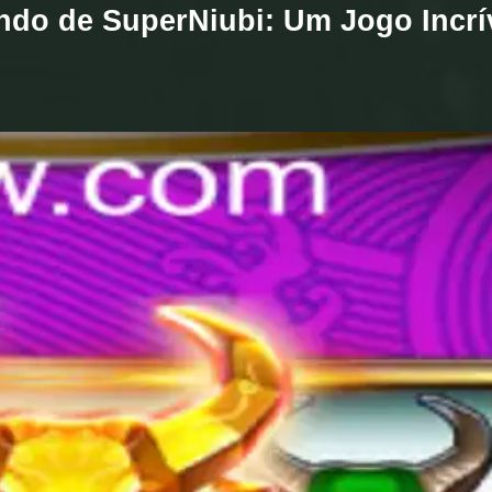
ndo de SuperNiubi: Um Jogo Incrí