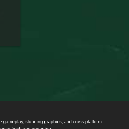
e gameplay, stunning graphics, and cross-platform
ience fresh and engaging.